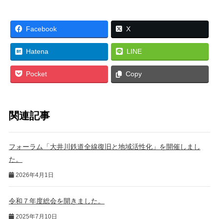
Facebook
X
Hatena
LINE
Pocket
Copy
関連記事
フォーラム「大井川鉄道全線復旧と地域活性化」を開催しまし
た。
2026年4月1日
令和７年度総会を開きました。
2025年7月10日