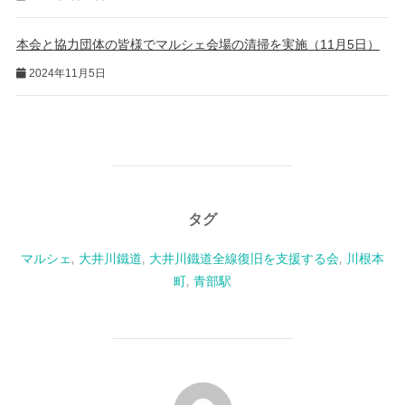
本会と協力団体の皆様でマルシェ会場の清掃を実施（11月5日）
2024年11月5日
タグ
マルシェ
,
大井川鐵道
,
大井川鐵道全線復旧を支援する会
,
川根本
町
,
青部駅
投稿者