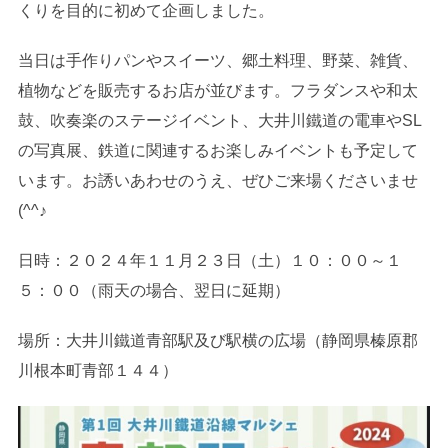
くりを目的に初めて企画しました。
当日は手作りパンやスイーツ、郷土料理、野菜、雑貨、
植物などを販売するお店が並びます。フラダンスや和太
鼓、吹奏楽のステージイベント、大井川鐵道の電車やSL
の写真展、鉄道に関連するお楽しみイベントも予定して
います。お誘いあわせのうえ、ぜひご来場くださいませ
(^^♪
日時：２０２４年１１月２３日（土）１０：００～１
５：００（雨天の場合、翌日に延期）
場所：大井川鐵道青部駅及び駅横の広場（静岡県榛原郡
川根本町青部１４４）