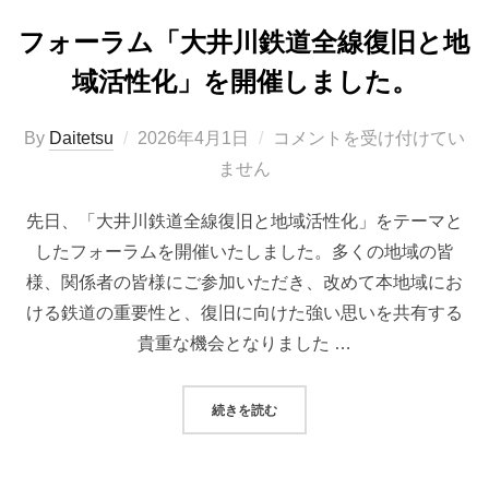
フォーラム「大井川鉄道全線復旧と地
域活性化」を開催しました。
投
By
Daitetsu
2026年4月1日
コメントを受け付けてい
稿
ません
日:
先日、「大井川鉄道全線復旧と地域活性化」をテーマと
したフォーラムを開催いたしました。多くの地域の皆
様、関係者の皆様にご参加いただき、改めて本地域にお
ける鉄道の重要性と、復旧に向けた強い思いを共有する
貴重な機会となりました …
“フォーラム「大井川鉄道全線復旧
続きを読む