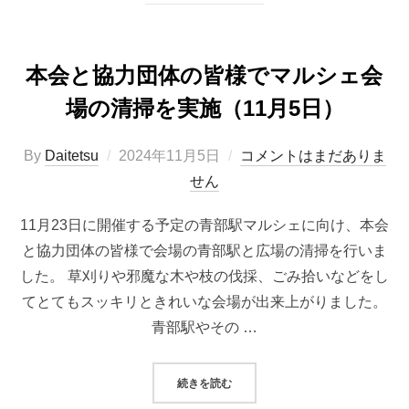
本会と協力団体の皆様でマルシェ会
場の清掃を実施（11月5日）
投
By
Daitetsu
2024年11月5日
コメントはまだありま
稿
せん
日:
11月23日に開催する予定の青部駅マルシェに向け、本会
と協力団体の皆様で会場の青部駅と広場の清掃を行いま
した。 草刈りや邪魔な木や枝の伐採、ごみ拾いなどをし
てとてもスッキリときれいな会場が出来上がりました。
青部駅やその …
“本会と協力団体の皆様でマルシェ会
続きを読む